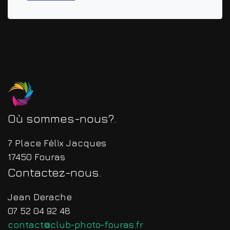
Où sommes-nous?
7 Place Félix Jacques
17450 Fouras
Contactez-nous
Jean Derache
07 52 04 92 48
contact@club-photo-fouras.fr