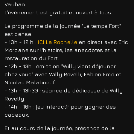
Vauban.
L'évènement est gratuit et ouvert à tous.
Le programme de la journée "Le temps Fort"
est dense:
- 10h - 12 h :
ICI La Rochelle
en direct avec Eric
Morgane sur l'histoire, les anecdotes et la
restauration du Fort.
- 12h - 13h : émission "Willy vient déjeuner
chez vous" avec Willy Rovelli, Fabien Emo et
Nicolas Malaboeuf.
- 13h - 13h30 : séance de dédicasse de Willy
Rovelly.
- 14h - 16h : jeu interactif pour gagner des
cadeaux.
Et au cours de la journée, présence de la