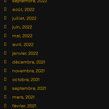
septembre, 2022
août, 2022
juillet, 2022
juin, 2022
mai, 2022
avril, 2022
janvier, 2022
décembre, 2021
novembre, 2021
octobre, 2021
septembre, 2021
mars, 2021
février, 2021