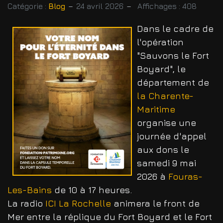
Catégorie :
Blog
24 avril 2026
Affichages : 408
Dans le cadre de
l'opération
"Sauvons le Fort
Boyard", le
département de
la Charente-
Maritime
organise une
journée d'appel
aux dons le
samedi 9 mai
2026 à
Fouras-
Les-Bains
de 10 à 17 heures.
La radio
ICI La Rochelle
animera le front de
Mer entre la réplique du Fort Boyard et le Fort