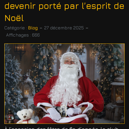
devenir porté par l’esprit de
Noël
Catégorie :
Blog
27 décembre 2025
Affichages : 666