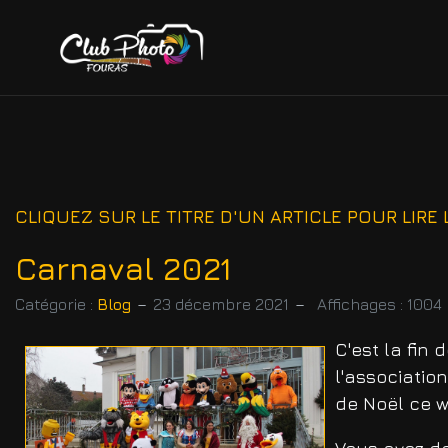
CLIQUEZ SUR LE TITRE D'UN ARTICLE POUR LIRE L
Carnaval 2021
Catégorie :
Blog
23 décembre 2021
Affichages : 1004
C'est la fin
l'association
de Noël ce w