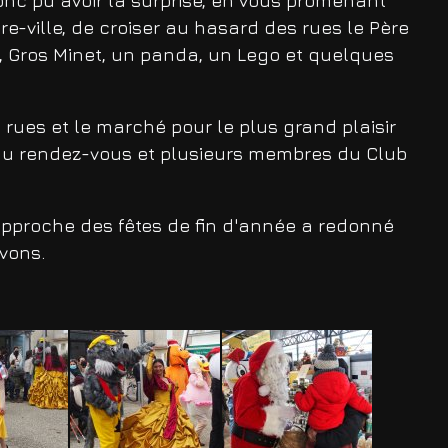
nc pu avoir la surprise, en vous promenant
re-ville, de croiser au hasard des rues le Père
, Gros Minet, un panda, un Lego et quelques
ues et le marché pour le plus grand plaisir
it au rendez-vous et plusieurs membres du Club
'approche des fêtes de fin d'année a redonné
ivons.