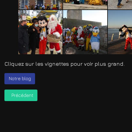
Cliquez sur les vignettes pour voir plus grand.
Notre blog
Article précédent : Partenariat Club Pongiste Fouras
Précédent