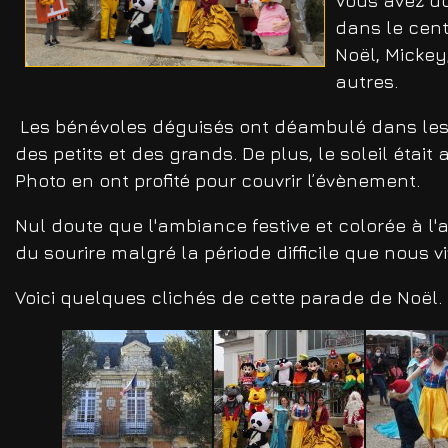
Vous avez do
dans le cent
Noël, Mickey
autres.
Les bénévoles déguisés ont déambulé dans les r
des petits et des grands. De plus, le soleil éta
Photo en ont profité pour couvrir l’évènement.
Nul doute que l'ambiance festive et colorée à l
du sourire malgré la période difficile que nous v
Voici quelques clichés de cette parade de Noël.