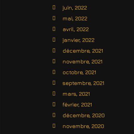
juin, 2022
mai, 2022
avril, 2022
janvier, 2022
décembre, 2021
novembre, 2021
octobre, 2021
septembre, 2021
mars, 2021
 : Rapport d'activité 2020-2021
février, 2021
décembre, 2020
novembre, 2020