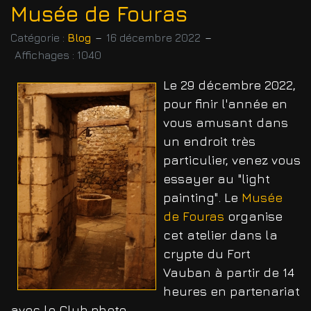
Musée de Fouras
Catégorie :
Blog
16 décembre 2022
Affichages : 1040
Le 29 décembre 2022,
pour finir l'année en
vous amusant dans
un endroit très
particulier, venez vous
essayer au "light
painting". Le
Musée
de Fouras
organise
cet atelier dans la
crypte du Fort
Vauban à partir de 14
heures en partenariat
avec le Club photo.