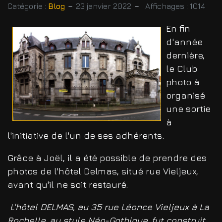
Catégorie :
Blog
23 janvier 2022
Affichages : 1014
En fin
d'année
dernière,
le Club
photo à
organisé
une sortie
à
l'initiative de l'un de ses adhérents.
Grâce à Joël, il a été possible de prendre des
photos de l'hôtel Delmas, situé rue Vieljeux,
avant qu'il ne soit restauré.
L'hôtel DELMAS, au 35 rue Léonce Vieljeux à La
Rochelle, au style Néo-Gothique, fut construit