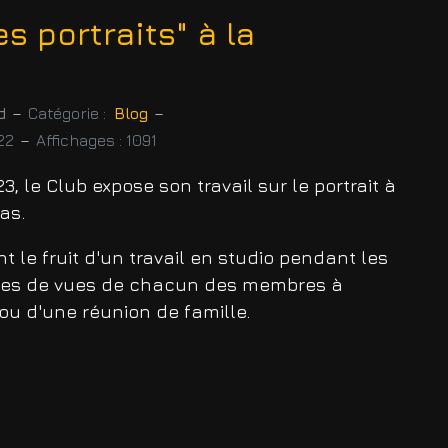
s portraits" à la
d
Catégorie :
Blog
22
Affichages : 1091
23, le Club expose son travail sur le portrait à
as.
 le fruit d'un travail en studio pendant les
rises de vues de chacun des membres à
ou d'une réunion de famille.