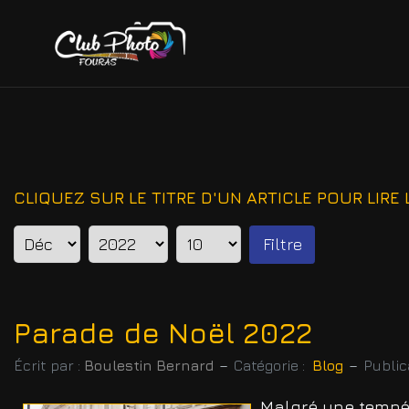
CLIQUEZ SUR LE TITRE D'UN ARTICLE POUR LIRE L
Filtre
Parade de Noël 2022
Écrit par :
Boulestin Bernard
Catégorie :
Blog
Public
Malgré une tempé