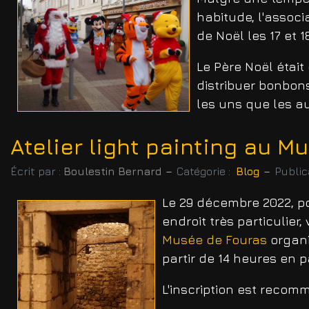
habitude, l'associ
de Noël les 17 et 
Le Père Noël était
distribuer bonbons
les uns que les au
Atelier light painting au M
Écrit par :
Boulestin Bernard
Catégorie :
Blog
Public
Le 29 décembre 2022, p
endroit très particulier,
Musée de Fouras
organi
partir de 14 heures en p
L'inscription est reco