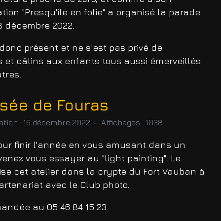
ation "Presqu'ile en folie" a organisé la parade
18 décembre 2022.
 donc présent et ne s'est pas privé de
 et câlins aux enfants tous aussi émerveillés
tres.
usée de Fouras
ation : 16 décembre 2022
Affichages : 1038
our finir l'année en vous amusant dans un
 venez vous essayer au "light painting". Le
se cet atelier dans la crypte du Fort Vauban à
artenariat avec le Club photo.
mmandée au
05 46 84 15 23
.